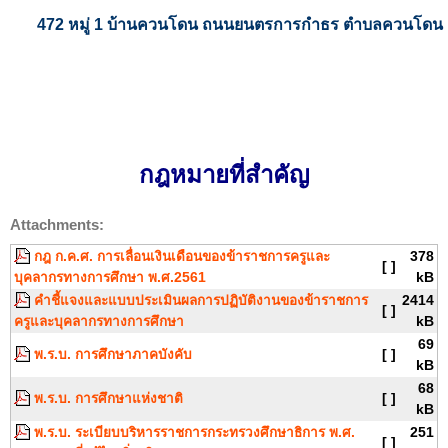
472 หมู่ 1 บ้านควนโดน ถนนยนตรการกำธร ตำบลควนโดน อ
กฎหมายที่สำคัญ
Attachments:
กฎ ก.ค.ศ. การเลื่อนเงินเดือนของข้าราชการครูและ
378
[ ]
บุคลากรทางการศึกษา พ.ศ.2561
kB
คำชี้แจงและแบบประเมินผลการปฏิบัติงานของข้าราชการ
2414
[ ]
ครูและบุคลากรทางการศึกษา
kB
69
พ.ร.บ. การศึกษาภาคบังคับ
[ ]
kB
68
พ.ร.บ. การศึกษาแห่งชาติ
[ ]
kB
พ.ร.บ. ระเบียบบริหารราชการกระทรวงศึกษาธิการ พ.ศ.
251
[ ]