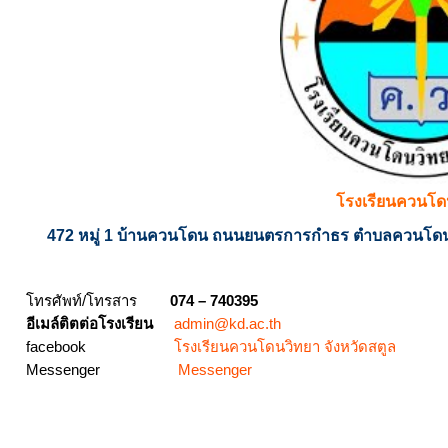
โรงเรียนควนโ
472 หมู่ 1 บ้านควนโดน ถนนยนตรการกำธร ตำบลควนโดน 
โทรศัพท์/โทรสาร
074 – 740395
อีเมล์ติตต่อโรงเรียน
admin@kd.ac.th
facebook
โรงเรียนควนโดนวิทยา จังหวัดสตูล
Messenger
Messenger