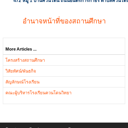
472 หมู่ 1 บ้านควนโดน ถนนยนตรการกำธร ตำบลควนโดน 
อำนาจหน้าที่ของสถานศึกษา
More Articles ...
โครงสร้างสถานศึกษา
วิสัยทัศน์/พันธกิจ
สัญลักษณ์โรงเรียน
คณะผู้บริหารโรงเรียนควนโดนวิทยา