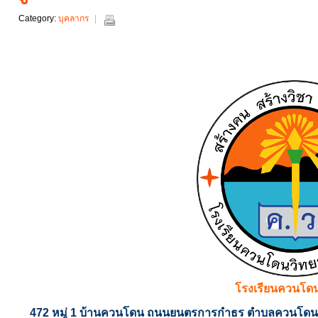
Category:
บุคลากร
โรงเรียนควนโด
472 หมู่ 1 บ้านควนโดน ถนนยนตรการกำธร ตำบลควนโดน อ