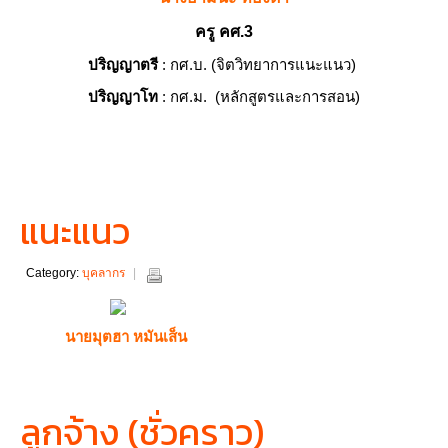
ครู คศ.3
ปริญญาตรี
: กศ.บ. (จิตวิทยาการแนะแนว)
ปริญญาโท
: กศ.ม. (หลักสูตรและการสอน)
แนะแนว
Category:
บุคลากร
นายมุตฮา หมันเส็น
ลูกจ้าง (ชั่วคราว)