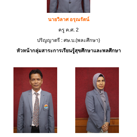
นายวิลาศ อรุณรัตน์
ครู ค.ศ. 2
ปริญญาตรี : ศษ.บ.(พละศึกษา)
หัวหน้ากลุ่มสาระการเรียนรู้สุขศึกษาและพลศึกษา