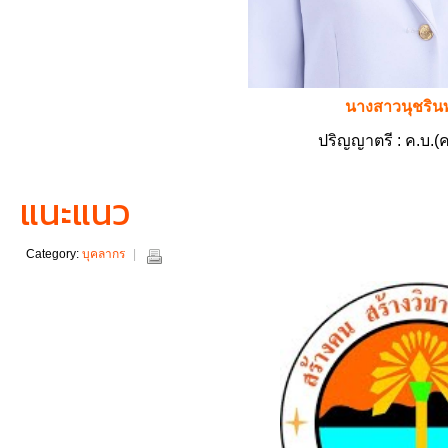
นางสาวนุชรินท
ปริญญาตรี : ค.บ.(
แนะแนว
Category:
บุคลากร