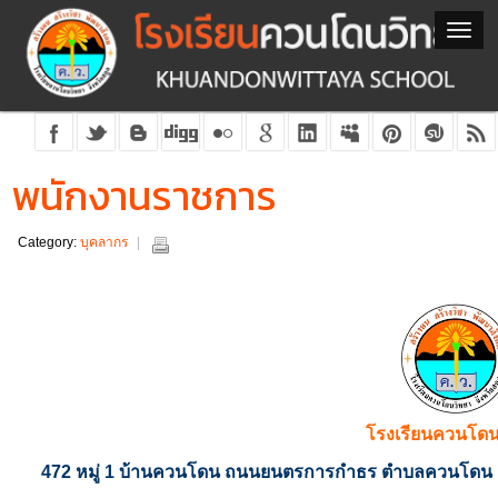
พนักงานราชการ
Category:
บุคลากร
โรงเรียนควนโด
472 หมู่ 1 บ้านควนโดน ถนนยนตรการกำธร ตำบลควนโดน อ