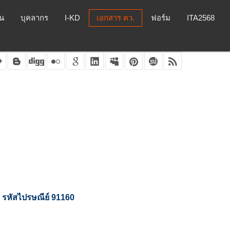
ยน
บุคลากร
I-KD
เอกสาร คว.
ฟอร์ม
ITA2568
รหัสไปรษณีย์ 91160