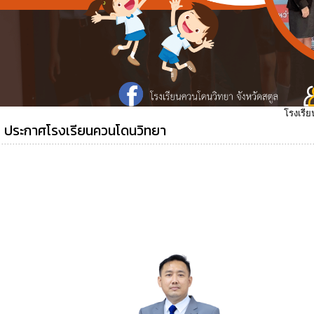
โรงเรียนควนโดนวิทยา อำเภอควนโดน
ประกาศโรงเรียนควนโดนวิทยา