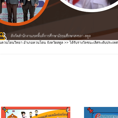
 จังหวัดสตูล >> ได้รับรางวัลชนะเลิศระดับประเทศ ถ้วยพระราชทานสมเด็จพระเท