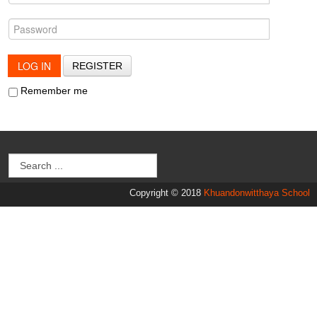
LOG IN
REGISTER
Remember me
Copyright © 2018
Khuandonwitthaya School