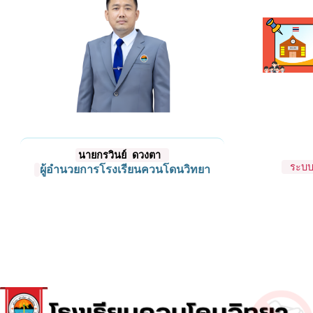
นายกรวินย์ ดวงตา
ระบบก
ผู้อำนวยการโรงเรียนควนโดนวิทยา