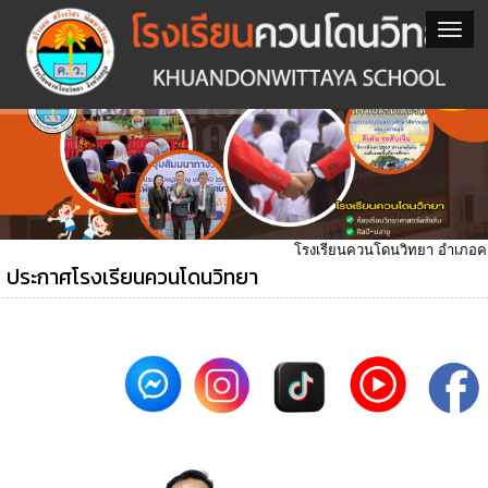
โรงเรียนควนโดนวิทยา อำเภอควนโดน 
ประกาศโรงเรียนควนโดนวิทยา